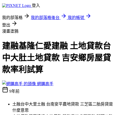
登入
我的部落格
我的部落格後台
我的帳號
登出
漫畫塗鴉
建融基隆仁愛建融 土地貸款台
中大肚土地貸款 吉安鄉房屋貸
款率利試算
網購高手
9年前
土融台中大里土融 台南安平農地貸款 三芝區二胎房貸是
什麼意思