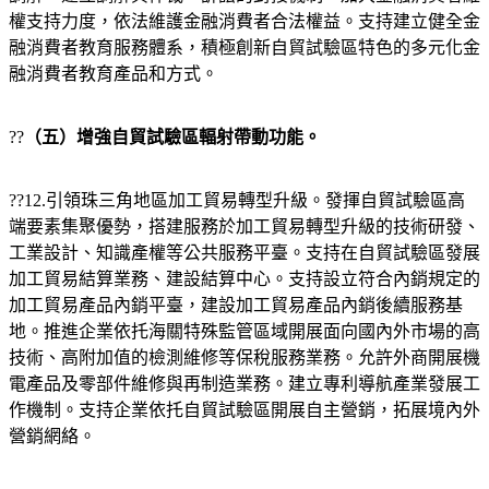
權支持力度，依法維護金融消費者合法權益。支持建立健全金
融消費者教育服務體系，積極創新自貿試驗區特色的多元化金
融消費者教育產品和方式。
??
（五）增強自貿試驗區輻射帶動功能。
??12.引領珠三角地區加工貿易轉型升級。發揮自貿試驗區高
端要素集聚優勢，搭建服務於加工貿易轉型升級的技術研發、
工業設計、知識產權等公共服務平臺。支持在自貿試驗區發展
加工貿易結算業務、建設結算中心。支持設立符合內銷規定的
加工貿易產品內銷平臺，建設加工貿易產品內銷後續服務基
地。推進企業依托海關特殊監管區域開展面向國內外市場的高
技術、高附加值的檢測維修等保稅服務業務。允許外商開展機
電產品及零部件維修與再制造業務。建立專利導航產業發展工
作機制。支持企業依托自貿試驗區開展自主營銷，拓展境內外
營銷網絡。