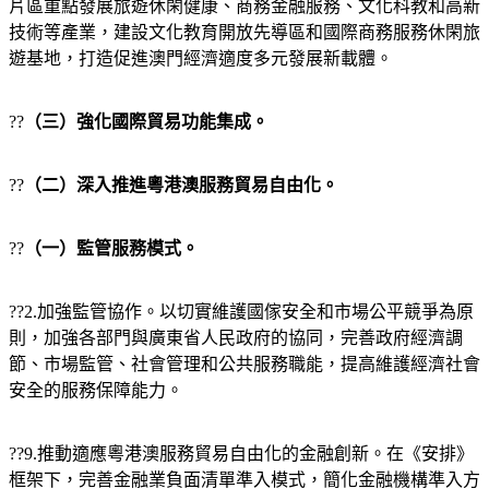
片區重點發展旅遊休閑健康、商務金融服務、文化科教和高新
技術等產業，建設文化教育開放先導區和國際商務服務休閑旅
遊基地，打造促進澳門經濟適度多元發展新載體。
??
（三）強化國際貿易功能集成。
??
（二）深入推進粵港澳服務貿易自由化。
??
（一）監管服務模式。
??2.加強監管協作。以切實維護國傢安全和市場公平競爭為原
則，加強各部門與廣東省人民政府的協同，完善政府經濟調
節、市場監管、社會管理和公共服務職能，提高維護經濟社會
安全的服務保障能力。
??9.推動適應粵港澳服務貿易自由化的金融創新。在《安排》
框架下，完善金融業負面清單準入模式，簡化金融機構準入方