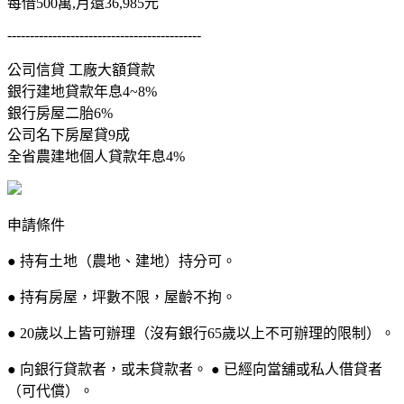
每借500萬,月還36,985元
-------------------------------------------
公司信貸 工廠大額貸款
銀行建地貸款年息4~8%
銀行房屋二胎6%
公司名下房屋貸9成
全省農建地個人貸款年息4%
申請條件
● 持有土地（農地、建地）持分可。
● 持有房屋，坪數不限，屋齡不拘。
● 20歲以上皆可辦理（沒有銀行65歲以上不可辦理的限制）。
● 向銀行貸款者，或未貸款者。 ● 已經向當舖或私人借貸者
（可代償）。