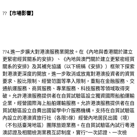
??
【市場影響】
??4.進一步擴大對港澳服務業開放。在《內地與香港關於建立
更緊密經貿關系的安排》、《內地與澳門關於建立更緊密經貿
關系的安排》及其補充協議（以下統稱《安排》）框架下探索
對港澳更深度的開放，進一步取消或放寬對港澳投資者的資質
要求、股比限制、經營范圍等準入限制，重點在金融服務、交
通航運服務、商貿服務、專業服務、科技服務等領域取得突
破。允許港澳服務提供者在自貿試驗區設立獨資國際船舶運輸
企業，經營國際海上船舶運輸服務。允許港澳服務提供者在自
貿試驗區設立自費出國留學中介服務機構。支持在自貿試驗區
內設立的港澳資旅行社（各限5傢）經營內地居民出國（境）
（不包括臺灣地區）團隊旅遊業務。在自貿試驗區內試行粵港
澳認證及相關檢測業務互認制度，實行“一次認證、一次檢