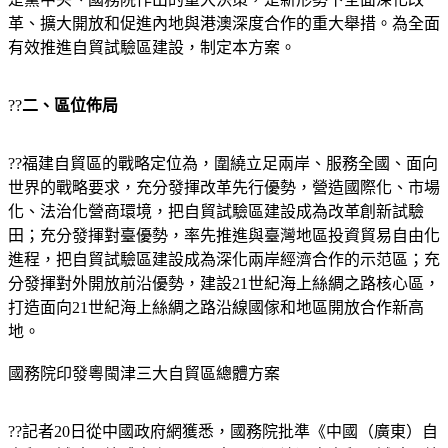
革、擴大開放和促進內地與港澳深度合作的重大舉措。為全面
有效推進自貿試驗區建設，制定本方案。
??
二、區位佈局
??福建自貿區的戰略定位為，圍繞立足兩岸、服務全國、面向
世界的戰略要求，充分發揮改革先行優勢，營造國際化、市場
化、法治化營商環境，把自貿試驗區建設成為改革創新試驗
田；充分發揮對臺優勢，率先推進與臺灣地區投資貿易自由化
進程，把自貿試驗區建設成為深化兩岸經濟合作的示范區；充
分發揮對外開放前沿優勢，建設21世紀海上絲綢之路核心區，
打造面向21世紀海上絲綢之路沿線國傢和地區開放合作新高
地。
國務院印發粵閩津三大自貿區總體方案
??記者20日從中國政府網獲悉，國務院批準《中國（廣東）自