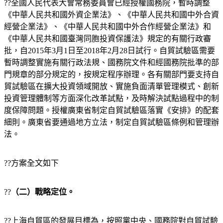
??全國人民代表大會常務委員會已經授權國務院，暫時調整
《中華人民共和國外資企業法》、《中華人民共和國中外合資
經營企業法》、《中華人民共和國中外合作經營企業法》和
《中華人民共和國臺灣同胞投資保護法》規定的有關行政審
批，自2015年3月1日至2018年2月28日試行。自貿試驗區需要
暫時調整實施有關行政法規、國務院文件和經國務院批準的部
門規章的部分規定的，按規定程序辦理。各有關部門要支持自
貿試驗區在擴大投資領域開放、實施負面清單管理模式、創新
投資管理體制等方面深化改革試點，及時解決試點過程中的制
度保障問題。授權廣東省制定自貿試驗區落實《安排》的配套
細則。廣東省要通過地方立法，制定自貿試驗區條例和管理辦
法。
??方案全文如下
??
（二）戰略定位。
??上海自貿區的發展目標為，按照黨中央、國務院對自貿試驗