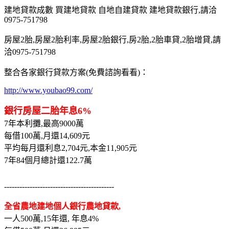
建地貸款成數 買建地貸款 自地自建貸款 建地貸款銀行,請洽
0975-751798
房屋2胎,房屋2胎利率,房屋2胎銀行,房2胎,2胎車貸,2胎增貸,請
洽0975-751798
整合各家銀行貸款方案(免費諮詢看看)：
http://www.youbao99.com/
銀行房屋二胎年息6%
7年本利攤,最高9000萬
每借100萬,月還14,609元
平均每月還利息2,704元,本金11,905元
7年84個月總計還122.7萬
-------------------------------------------
全省農地建地個人銀行農地貸款,
一人500萬,15年還, 年息4%