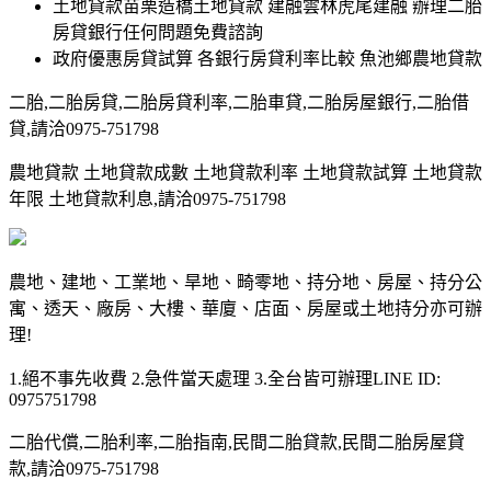
土地貸款苗栗造橋土地貸款 建融雲林虎尾建融 辦理二胎
房貸銀行任何問題免費諮詢
政府優惠房貸試算 各銀行房貸利率比較 魚池鄉農地貸款
二胎,二胎房貸,二胎房貸利率,二胎車貸,二胎房屋銀行,二胎借
貸,請洽0975-751798
農地貸款 土地貸款成數 土地貸款利率 土地貸款試算 土地貸款
年限 土地貸款利息,請洽0975-751798
農地、建地、工業地、旱地、畸零地、持分地、房屋、持分公
寓、透天、廠房、大樓、華廈、店面、房屋或土地持分亦可辦
理!
1.絕不事先收費 2.急件當天處理 3.全台皆可辦理LINE ID:
0975751798
二胎代償,二胎利率,二胎指南,民間二胎貸款,民間二胎房屋貸
款,請洽0975-751798