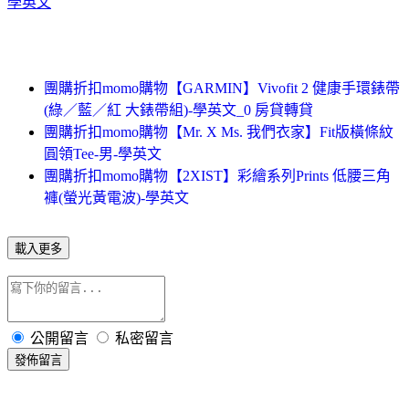
學英文
團購折扣momo購物【GARMIN】Vivofit 2 健康手環錶帶
(綠／藍／紅 大錶帶組)-學英文_0 房貸轉貸
團購折扣momo購物【Mr. X Ms. 我們衣家】Fit版橫條紋
圓領Tee-男-學英文
團購折扣momo購物【2XIST】彩繪系列Prints 低腰三角
褲(螢光黃電波)-學英文
載入更多
公開留言
私密留言
發佈留言