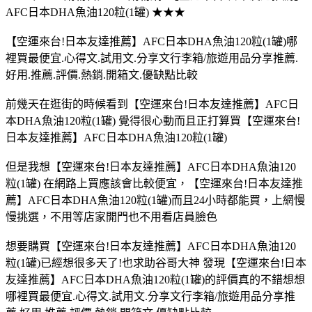
AFC日本DHA魚油120粒(1罐) ★★★
【空運來台!日本友達推薦】AFC日本DHA魚油120粒(1罐)哪
裡買最便宜.心得文.試用文.分享文行李箱/旅遊用品分享推薦.
好用.推薦.評價.熱銷.開箱文.優缺點比較
前幾天在逛街的時候看到【空運來台!日本友達推薦】AFC日
本DHA魚油120粒(1罐) 覺得很心動而且正打算買【空運來台!
日本友達推薦】AFC日本DHA魚油120粒(1罐)
但是我想【空運來台!日本友達推薦】AFC日本DHA魚油120
粒(1罐) 在網路上買應該會比較便宜，【空運來台!日本友達推
薦】AFC日本DHA魚油120粒(1罐)而且24小時都能買，上網慢
慢挑選，不用等店家開門也不用看店員臉色
想要購買【空運來台!日本友達推薦】AFC日本DHA魚油120
粒(1罐)已經想很多天了!也求助谷哥大神 發現【空運來台!日本
友達推薦】AFC日本DHA魚油120粒(1罐)的評價真的不錯想想
哪裡買最便宜.心得文.試用文.分享文行李箱/旅遊用品分享推