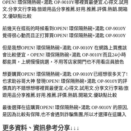
OPEN! 環保隔熱碗+湯匙 OP-9010Y哪裡買最便宜.心得文.試用
文.分享文行李箱/旅遊用品分享推薦.好用.推薦.評價.熱銷.開箱
文.優缺點比較
前幾天在逛街的時候看到OPEN! 環保隔熱碗+湯匙 OP-9010Y
覺得很心動而且正打算買OPEN! 環保隔熱碗+湯匙 OP-9010Y
但是我想OPEN! 環保隔熱碗+湯匙 OP-9010Y 在網路上買應該
會比較便宜，OPEN! 環保隔熱碗+湯匙 OP-9010Y而且24小時
都能買，上網慢慢挑選，不用等店家開門也不用看店員臉色
想要購買OPEN! 環保隔熱碗+湯匙 OP-9010Y已經想很多天了!
也求助谷哥大神 發現OPEN! 環保隔熱碗+湯匙 OP-9010Y的評
價真的不錯想想哪裡買最便宜.心得文.試用文.分享文行李箱/旅
遊用品分享推薦.好用.推薦.評價.熱銷.開箱文.優缺點比較
最後選擇在這購買OPEN! 環保隔熱碗+湯匙 OP-9010Y 的原因,
是因為比較有保障,也不會遇到詐騙集團,所以才選擇在這購入
更多資料、資訊參考分享↓↓↓