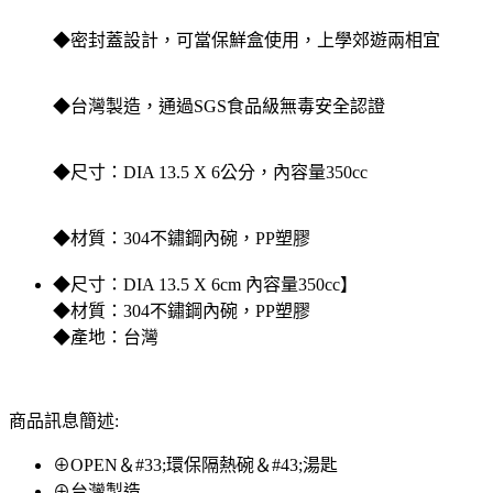
◆密封蓋設計，可當保鮮盒使用，上學郊遊兩相宜
◆台灣製造，通過SGS食品級無毒安全認證
◆尺寸：DIA 13.5 X 6公分，內容量350cc
◆材質：304不鏽鋼內碗，PP塑膠
◆尺寸：DIA 13.5 X 6cm 內容量350cc】
◆材質：304不鏽鋼內碗，PP塑膠
◆產地：台灣
商品訊息簡述:
⊕OPEN＆#33;環保隔熱碗＆#43;湯匙
⊕台灣製造