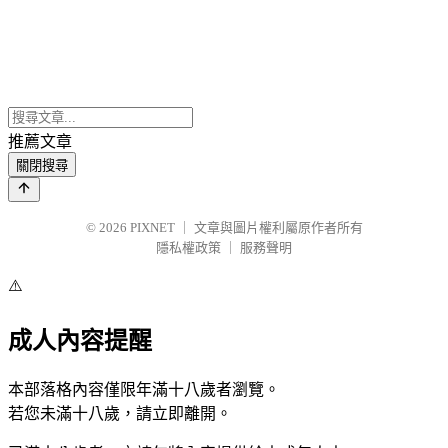
推薦文章
關閉搜尋
© 2026
PIXNET
｜
文章與圖片權利屬原作者所有
隱私權政策
｜
服務聲明
⚠️
成人內容提醒
本部落格內容僅限年滿十八歲者瀏覽。
若您未滿十八歲，請立即離開。