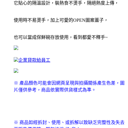
它貼心的隔溫設計，裝熱食不燙手，隔絕熱度上傳，
使用時不易燙手，加上可愛的OPEN圖案蓋子，
也可以當成保鮮碗存放使用，看到都愛不釋手~
企業貸款給員工
※ 產品顏色可能會因網頁呈現與拍攝關係產生色差，圖
片僅供參考，商品依實際供貨樣式為準。
※ 商品如經拆封、使用、或拆解以致缺乏完整性及失去