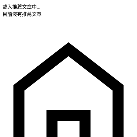
載入推薦文章中...
目前沒有推薦文章