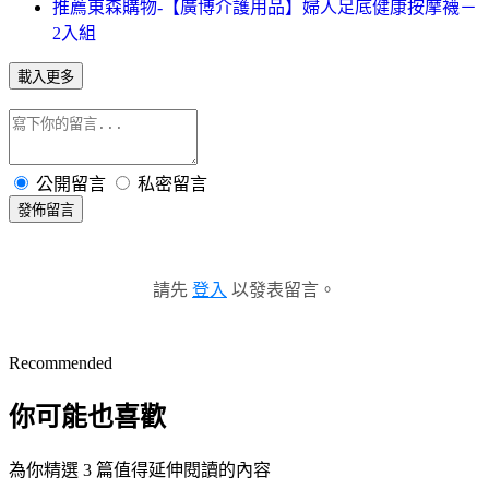
推薦東森購物-【廣博介護用品】婦人足底健康按摩襪－
2入組
載入更多
公開留言
私密留言
發佈留言
請先
登入
以發表留言。
Recommended
你可能也喜歡
為你精選 3 篇值得延伸閱讀的內容